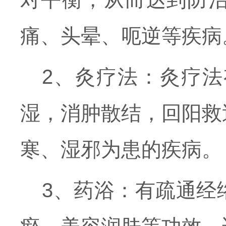
痛、头晕、呃逆等疾病
2、灸疗法：灸疗
湿，消肿散结，回阳救
寒、湿邪为患的疾病。
3、药浴：有疏通经