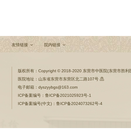
友情链接
院内链接
版权所有：
Copyright © 2018-2020 东营市中医院(东营市
医院地址：
山东省东营市东营区北二路107号

电子邮箱：
dyszyybgs@163.com
ICP备案编号：
鲁ICP备2021025923号-1
ICP备案编号(中文)：
鲁ICP备2024073262号-4