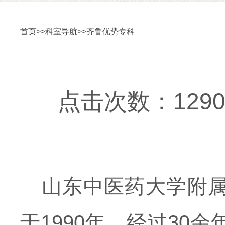
首页
>>
科室导航
>>
齐鲁优势专科
点击次数：12904更
山东中医药大学附
于1990年，经过3