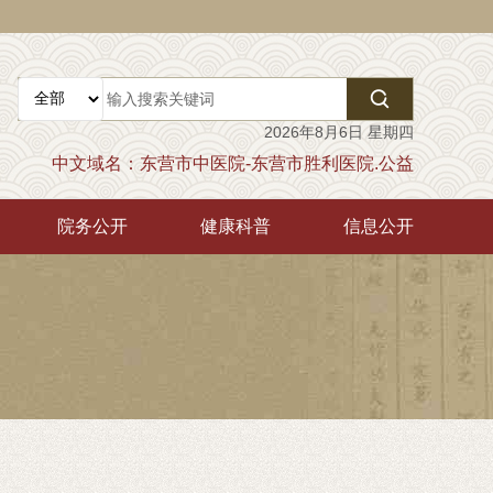

2026年8月6日 星期四
中文域名：东营市中医院-东营市胜利医院.公益
院务公开
健康科普
信息公开