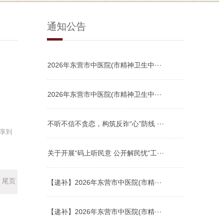
通知公告
2026年东营市中医院(市精神卫生中···
2026年东营市中医院(市精神卫生中···
不听不信不贪恋，构筑反诈“心”防线 ···
享到
关于开展“码上听民意 公开解民忧”工···
尾页
【递补】2026年东营市中医院(市精···
【递补】2026年东营市中医院(市精···