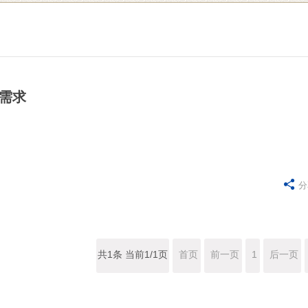
聘需求

分
共1条 当前1/1页
首页
前一页
1
后一页