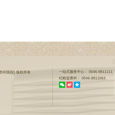
一站式服务中心：
0546-8811111
东营市胜利医院) 版权所有
纪检监察科：
0546-8811063