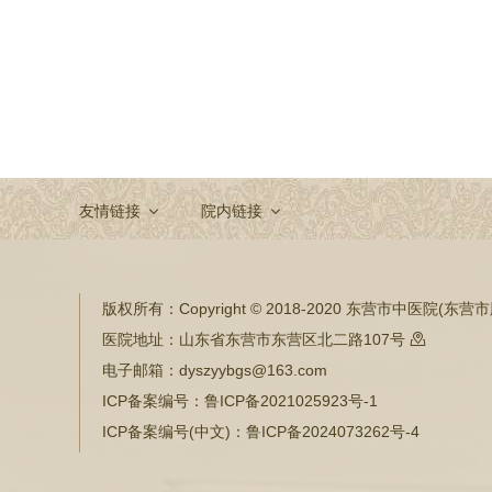
友情链接
院内链接
版权所有：
Copyright © 2018-2020 东营市中医院(
医院地址：
山东省东营市东营区北二路107号

电子邮箱：
dyszyybgs@163.com
ICP备案编号：
鲁ICP备2021025923号-1
ICP备案编号(中文)：
鲁ICP备2024073262号-4