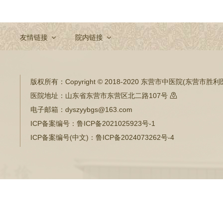
友情链接
院内链接
版权所有：
Copyright © 2018-2020 东营市中医院(东营市
医院地址：
山东省东营市东营区北二路107号

电子邮箱：
dyszyybgs@163.com
ICP备案编号：
鲁ICP备2021025923号-1
ICP备案编号(中文)：
鲁ICP备2024073262号-4