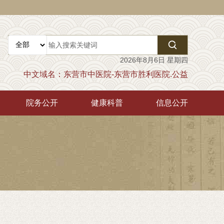

2026年8月6日 星期四
中文域名：东营市中医院-东营市胜利医院.公益
院务公开
健康科普
信息公开