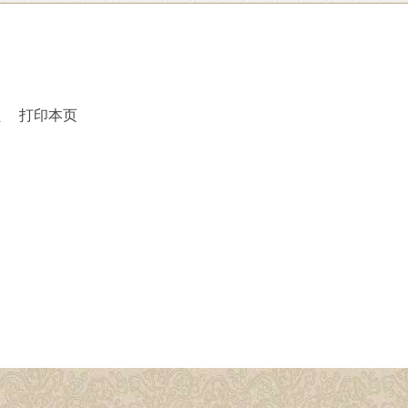
员
打印本页