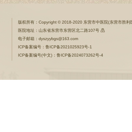
版权所有：
Copyright © 2018-2020 东营市中医院(东营市
医院地址：
山东省东营市东营区北二路107号

电子邮箱：
dyszyybgs@163.com
ICP备案编号：
鲁ICP备2021025923号-1
ICP备案编号(中文)：
鲁ICP备2024073262号-4