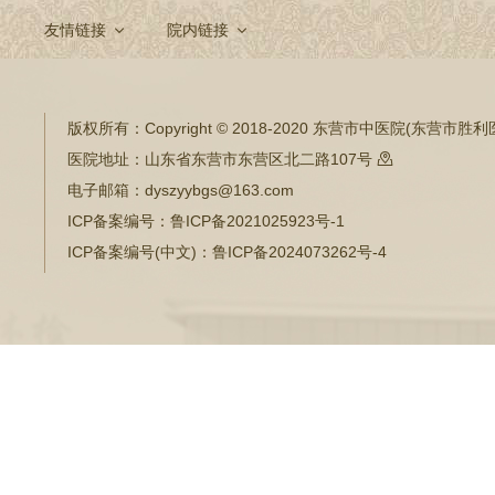
友情链接
院内链接
版权所有：
Copyright © 2018-2020 东营市中医院(东营市
医院地址：
山东省东营市东营区北二路107号

电子邮箱：
dyszyybgs@163.com
ICP备案编号：
鲁ICP备2021025923号-1
ICP备案编号(中文)：
鲁ICP备2024073262号-4