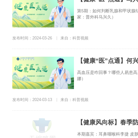
第5期：如何判断乳腺和甲状腺
家：普外科马兴久）
发布时间：2024-03-26
|
来自：科普视频
【健康“医”点通】何
高血压是咋回事？哪些人易患高
娜）
发布时间：2024-03-13
|
来自：科普视频
本期嘉宾：耳鼻咽喉科李捷 皮