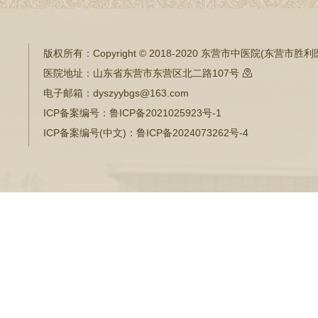
版权所有：
Copyright © 2018-2020 东营市中医院(东营市
医院地址：
山东省东营市东营区北二路107号

电子邮箱：
dyszyybgs@163.com
ICP备案编号：
鲁ICP备2021025923号-1
ICP备案编号(中文)：
鲁ICP备2024073262号-4