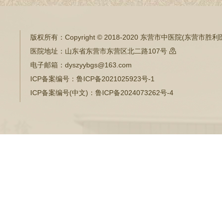
版权所有：
Copyright © 2018-2020 东营市中医院(东营市
医院地址：
山东省东营市东营区北二路107号

电子邮箱：
dyszyybgs@163.com
ICP备案编号：
鲁ICP备2021025923号-1
ICP备案编号(中文)：
鲁ICP备2024073262号-4