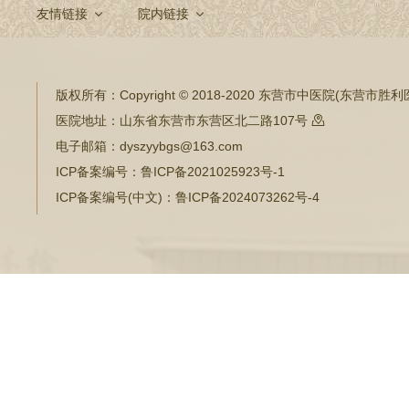
友情链接
院内链接
版权所有：
Copyright © 2018-2020 东营市中医院(东营市
医院地址：
山东省东营市东营区北二路107号

电子邮箱：
dyszyybgs@163.com
ICP备案编号：
鲁ICP备2021025923号-1
ICP备案编号(中文)：
鲁ICP备2024073262号-4