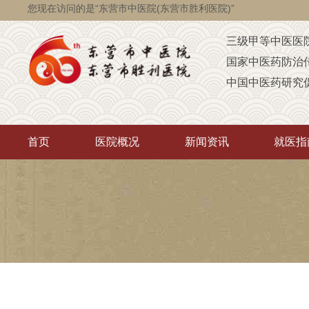
您现在访问的是“东营市中医院(东营市胜利医院)”
三级甲等中医医
国家中医药防治
中国中医药研究
国家级脑瘫定点
省级智障儿童康
首页
医院概况
新闻资讯
就医指
山东省AAA级定
山东省“西学中”
中医药“三经传承
首批省卫生厅“优
重点联系医院
潍坊医学院（非