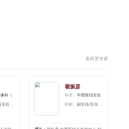
各科室专家
翟振彦
（介入诊疗室）
科室：
中西医结合生殖中心
/主任医师
职称：
副主任/主任医师