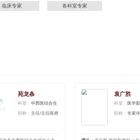
临床专家
各科室专家
苑龙条
袁广胜
科室：
中西医结合生殖中心
科室：
医学影像科
职称：
主任/主任医师
职称：
专家/科主任