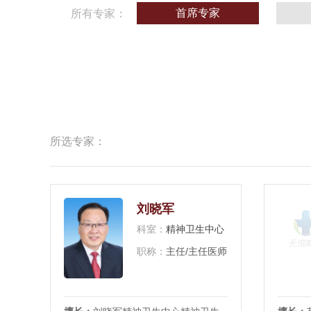
首席专家
所有专家：
所选专家：
刘晓军
科室：
精神卫生中心
职称：
主任/主任医师