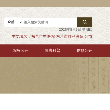

2026年8月6日 星期四
中文域名：东营市中医院-东营市胜利医院.公益
院务公开
健康科普
信息公开