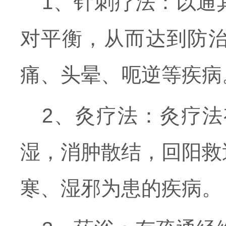
1、针刺疗法：以通
对平衡，从而达到防
痛、头晕、呃逆等疾病
2、灸疗法：灸疗
湿，消肿散结，回阳救
寒、湿邪为患的疾病。