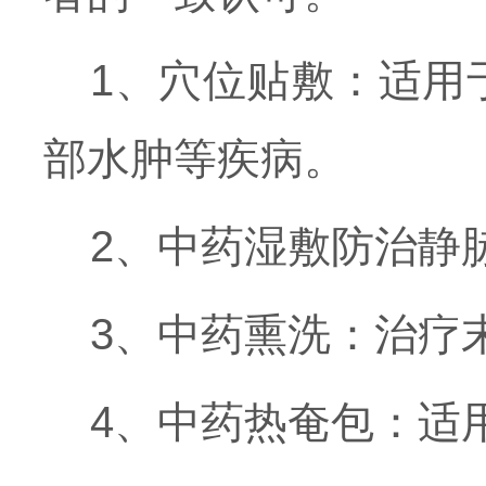
1、穴位贴敷：适用
部水肿等疾病。
2、中药湿敷防治静
3、中药熏洗：治疗
4、中药热奄包：适