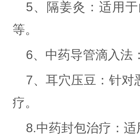
5、隔姜灸：适用
等。
6、中药导管滴入法
7、耳穴压豆：针对
疗。
8.中药封包治疗：