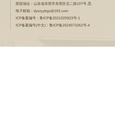
医院地址：
山东省东营市东营区北二路107号

电子邮箱：
dyszyybgs@163.com
ICP备案编号：
鲁ICP备2021025923号-1
ICP备案编号(中文)：
鲁ICP备2024073262号-4