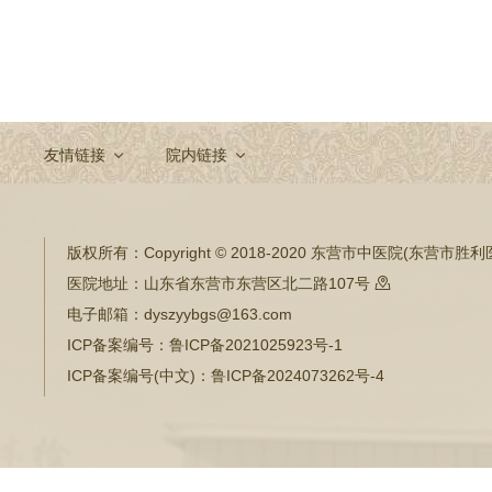
友情链接
院内链接
版权所有：
Copyright © 2018-2020 东营市中医院(东营市
医院地址：
山东省东营市东营区北二路107号

电子邮箱：
dyszyybgs@163.com
ICP备案编号：
鲁ICP备2021025923号-1
ICP备案编号(中文)：
鲁ICP备2024073262号-4