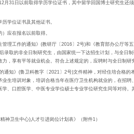
12月31日以前取得学历学位证书，其中留学回国博士研究生还须于
学历学位证书及其他证书。
的）应在报名以前取得。
管理工作的通知》(教研厅〔2016〕2号)和《教育部办公厅
12月1日后录取的非全日制研究生，由国家统一下达招生计划，与全
效力，享有平等就业机会。符合上述规定的，应聘时与全日制研
件的通知》(鲁卫科教字〔2021〕2号)文件精神，对经住培合格
毕业生培训对象，培训合格当年在医疗卫生机构就业的，在招聘
医学、口腔医学、中医专业学位硕士专业学位研究生同等对待。
市精神卫生中心)人才引进岗位计划表》（附件1）