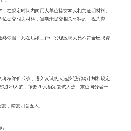
求，在规定时间内向用人单位提交本人相关证明材料。
单位提交相关材料，逾期未提交相关材料的，视为弃
最终依据。凡在后续工作中发现应聘人员不符合应聘资
入考核评价成绩，进入复试的人选按照招聘计划和规定
超过20人的，按照20人确定复试人选。末位同分者一
位数，尾数四舍五入。
布。