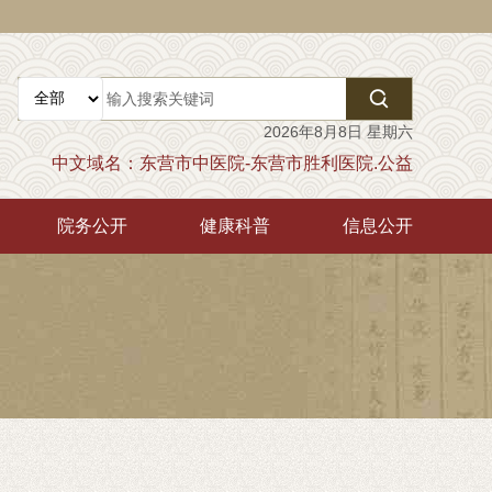

2026年8月8日 星期六
中文域名：东营市中医院-东营市胜利医院.公益
院务公开
健康科普
信息公开