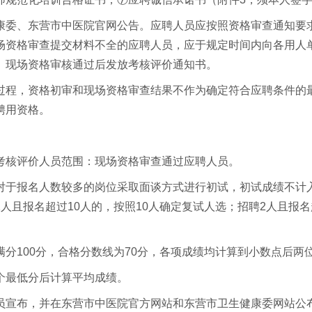
康委、东营市中医院官网公告。应聘人员应按照资格审查通知要
场资格审查提交材料不全的应聘人员，应于规定时间内向各用人
。现场资格审核通过后发放考核评价通知书。
过程，资格初审和现场资格审查结果不作为确定符合应聘条件的
聘用资格。
考核评价人员范围：现场资格审查通过应聘人员。
对于报名人数较多的岗位采取面谈方式进行初试，初试成绩不计
人且报名超过10人的，按照10人确定复试人选；招聘2人且报名
分100分，合格分数线为70分，各项成绩均计算到小数点后两
个最低分后计算平均成绩。
员宣布，并在东营市中医院官方网站和东营市卫生健康委网站公