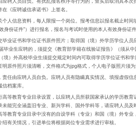
由应聘人员自负。有扰乱报名秩序等行为的，查实后取消其本次
并在《应聘诚信承诺书》上签名。
关个人信息资料，每人限报一个岗位。报考信息以报名截止时间
效身份证件”）进行报名，报名与考试时使用的本人有效身份证
交毕业证书和学位证书原件照片；取得国（境）外学历学位人员
毕业生应聘的，须提交《教育部学籍在线验证报告》（须从中国高等教
国（境）外高校毕业生须提交规定时间内可取得学历学位证书和
明原件照片须清晰，文件格式为jpg格式，个人电子版照片须
，责任由应聘人员自负。应聘人员有隐瞒真实情况、填报虚假信
诚信档案库。
行高等教育专业目录设置，以应聘人员所获国家承认的学历教育
录未能完全涵盖旧专业、新兴学科、国外学科等，请应聘人员及
高等教育专业目录中没有的自设学科（专业）和国（境）外专业
介绍有关情况，引进单位将根据岗位专业需求进行审核。