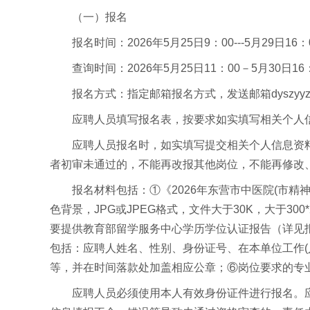
（一）报名
报名时间：2026年5月25日9：00---5月29日16：
查询时间：2026年5月25日11：00－5月30日16
报名方式：指定邮箱报名方式，发送邮箱dyszyyzzr
应聘人员填写报名表，按要求如实填写相关个人信
应聘人员报名时，如实填写提交相关个人信息资
者初审未通过的，不能再改报其他岗位，不能再修改
报名材料包括：①《2026年东营市中医院(市
色背景，JPG或JPEG格式，文件大于30K，大于
要提供教育部留学服务中心学历学位认证报告（详见
包括：应聘人姓名、性别、身份证号、在本单位工作
等，并在时间落款处加盖相应公章；⑥岗位要求的专
应聘人员必须使用本人有效身份证件进行报名。