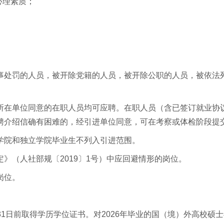
心理素质；
事处罚的人员，被开除党籍的人员，被开除公职的人员，被依法
所在单位同意的在职人员均可应聘。在职人员（含已签订就业协
聘介绍信确有困难的，经引进单位同意，可在考察或体检阶段提
学院和独立学院毕业生不列入引进范围。
》（人社部规〔2019〕1号）中应回避情形的岗位。
岗位。
月31日前取得学历学位证书。对2026年毕业的国（境）外高校硕士毕