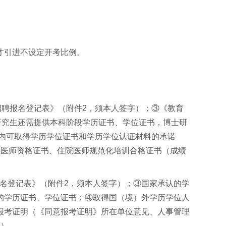
才引进不设定开考比例。
进招聘报名登记表》（附件2，须本人签字）；③《教育
硕士研究生还需提供本科阶段学历证书、学位证书，博士研
间内可取得学历学位证书和学历学位认证材料的承诺
业医师资格证书、住院医师规范化培训合格证书（成绩
报名登记表》（附件2，须本人签字）；③国家承认的学
的学历证书、学位证书；④取得国（境）外学历学位人
报考证明（《同意报考证明》所在单位意见、人事管理
字）。