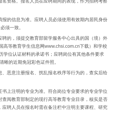
报名资格。报名人员在应聘期间的表现，作为招聘考察
填报的信息为准。应聘人员必须使用有效期内居民身份
件必须一致。
应聘的，须提交教育部留学服务中心出具的国（境）外
育学生信息网www.chsi.com.cn下载）和学校
学历学位认证材料的承诺书；应聘岗位有其他条件要求
为清晰的近期免冠彩色证件照。
息、恶意注册报名、扰乱报名秩序等行为的，查实后给
证书上注明的专业为准。符合岗位专业要求的专业学位
时查阅教育部制定的现行高等教育专业目录，核实是否
，应聘人员在报名时需在备注栏中注明主要课程、研究