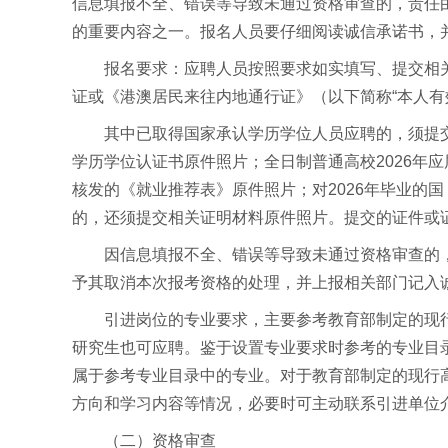
信息填报不全、错误等导致未通过资格审查的，责任
的重要内容之一。报名人员要仔细阅读诚信承诺书，
报名要求：应聘人员按照要求如实填写、提交相
证或《港澳居民来往内地通行证》（以下简称“本人有
其中已取得国家承认学历学位人员应聘的，须提
学历学位认证书原件照片；全日制普通高校2026年应届
核发的《就业推荐表》原件照片；对2026年毕业的
的，还须提交相关证明材料原件照片。提交的证件或证
因信息填报不全、错误等导致未通过资格审查的
予其取消本次报考资格的处理，并上报相关部门记入
引进岗位的专业要求，主要参考教育部制定的现
研究生也可应聘。鉴于设置专业要求时参考的专业目
属于参考专业目录中的专业。对于教育部制定的现行
方向和学习内容等情况，必要时可主动联系引进单位
（二）资格审查