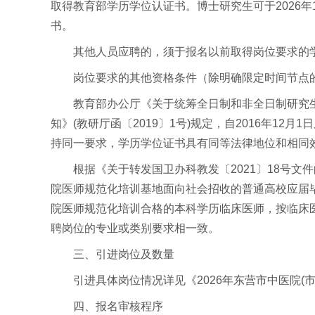
取得教育部学历学位认证书。博士研究生可于2026年
书。
其他人员应聘的，须于报名以前取得岗位要求的
岗位要求的其他资格条件（除明确限定时间节点
教育部办公厅《关于统筹全日制和非全日制研究生
知》(教研厅函〔2019〕1号)规定，自2016年
持同一要求，学历学位证书具有同等法律地位和相同
根据《关于转发国卫办科教发〔2021〕18号文
院医师规范化培训基地面向社会招收的普通高校应届
院医师规范化培训合格的本科学历临床医师，按临床
聘岗位的专业或类别要求相一致。
三、引进岗位及数量
引进具体岗位情况详见《2026年东营市中医院(
四、报名审核程序