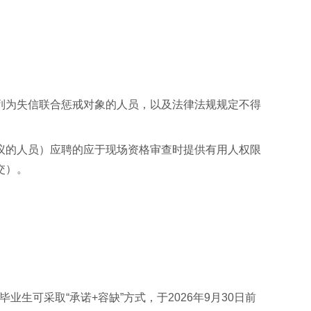
列为失信联合惩戒对象的人员，以及法律法规规定不得
议的人员）应聘的应于现场资格审查时提供有用人权限
交）。
业生可采取“承诺+容缺”方式，于2026年9月30日前