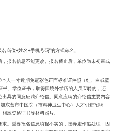
名岗位+姓名+手机号码”的方式命名。
后，报名信息不能更改。报名截止后，单位尚未初审或
；②本人一寸近期免冠彩色正面标准证件照（红、白或蓝
毕业证书、学位证书，取得国境外学历的人员应聘的，还
位出具的同意应聘介绍信。同意应聘的介绍信主要内容
参加东营市中医院（市精神卫生中心）人才引进招聘
、相应资格证书等材料照片。
要求。重要报名信息填报不实的，按弄虚作假处理；因