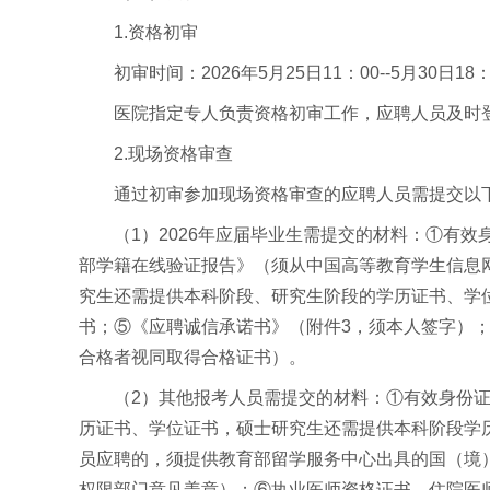
1.资格初审
初审时间：2026年5月25日11：00--5月30日18：
医院指定专人负责资格初审工作，应聘人员及时
2.现场资格审查
通过初审参加现场资格审查的应聘人员需提交以
（1）2026年应届毕业生需提交的材料：①有效
部学籍在线验证报告》（须从中国高等教育学生信息网w
究生还需提供本科阶段、研究生阶段的学历证书、学位
书；⑤《应聘诚信承诺书》（附件3，须本人签字）
合格者视同取得合格证书）。
（2）其他报考人员需提交的材料：①有效身份证
历证书、学位证书，硕士研究生还需提供本科阶段学
员应聘的，须提供教育部留学服务中心出具的国（境
权限部门意见盖章）；⑥执业医师资格证书、住院医