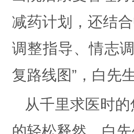
减药计划，还结合
调整指导、情志调
复路线图”，白先
从千里求医时的
的轻松释然，白先