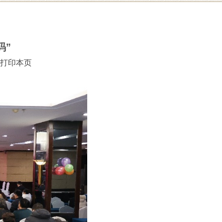
码”
打印本页