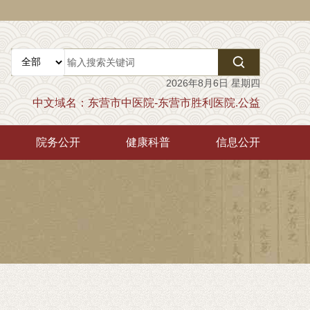

2026年8月6日 星期四
中文域名：东营市中医院-东营市胜利医院.公益
院务公开
健康科普
信息公开