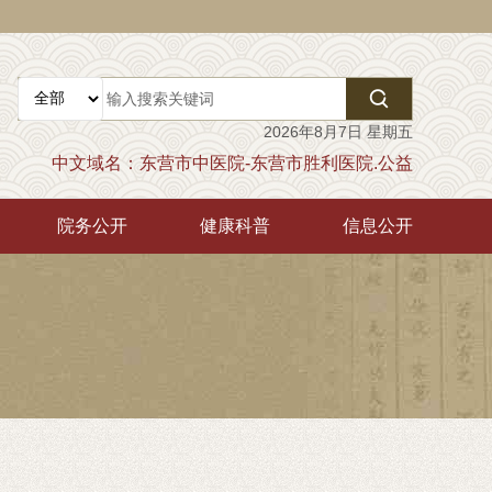

2026年8月7日 星期五
中文域名：东营市中医院-东营市胜利医院.公益
院务公开
健康科普
信息公开