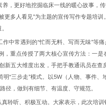
素养，更好地挖掘临床一线的暖心故事，传播
光被更多人看见”为主题的宣传写作专题培训
道。
作中常遇到的“忙而无料、写而无味”等痛
例，重点传授了两大核心宣传方法：一是在
、创新五大维度出发，手把手教通讯员在查
简明“三步走”模式。以5W（人物、事件、
作路径，做到有细节、有温度、守规范。
认真聆听、积极互动。大家表示，此次培训