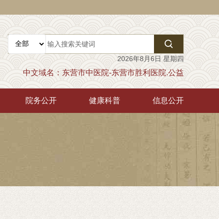

2026年8月6日 星期四
中文域名：东营市中医院-东营市胜利医院.公益
院务公开
健康科普
信息公开