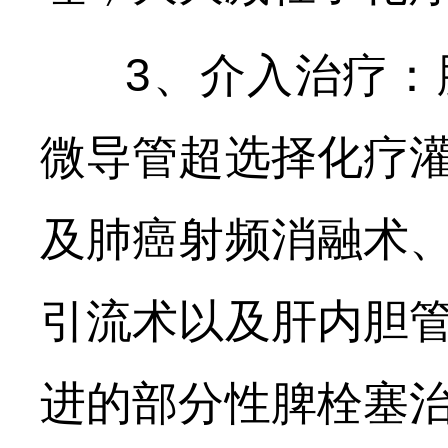
3、介入治疗：
微导管超选择化疗
及肺癌射频消融术
引流术以及肝内胆
进的部分性脾栓塞