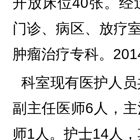
开放床位40张。
门诊、病区、放疗
肿瘤治疗专科。20
科室现有医护人员
副主任医师6人，主
师1人。护士14人