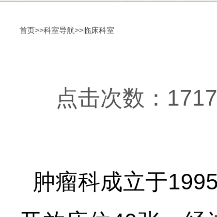
首页
>>
科室导航
>>
临床科室
点击次数：17175更
肿瘤科成立于
19