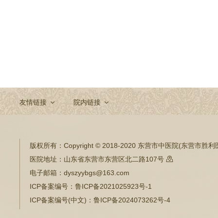
友情链接
院内链接
版权所有：
Copyright © 2018-2020 东营市中医院(东营市
医院地址：
山东省东营市东营区北二路107号

电子邮箱：
dyszyybgs@163.com
ICP备案编号：
鲁ICP备2021025923号-1
ICP备案编号(中文)：
鲁ICP备2024073262号-4