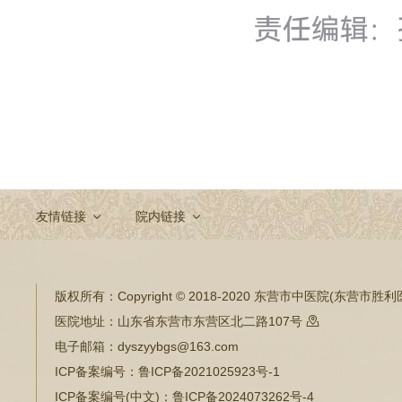
友情链接
院内链接
版权所有：
Copyright © 2018-2020 东营市中医院(东营市
医院地址：
山东省东营市东营区北二路107号

电子邮箱：
dyszyybgs@163.com
ICP备案编号：
鲁ICP备2021025923号-1
ICP备案编号(中文)：
鲁ICP备2024073262号-4