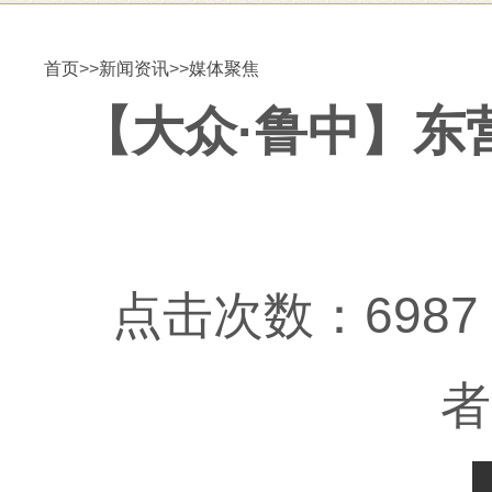
首页
>>
新闻资讯
>>
媒体聚焦
【大众·鲁中】东
点击次数：6987 更
者