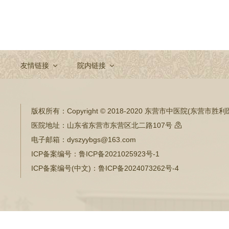
友情链接
院内链接
版权所有：
Copyright © 2018-2020 东营市中医院(东营市
医院地址：
山东省东营市东营区北二路107号

电子邮箱：
dyszyybgs@163.com
ICP备案编号：
鲁ICP备2021025923号-1
ICP备案编号(中文)：
鲁ICP备2024073262号-4