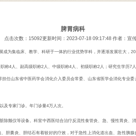
脾胃病科
点击次数：15092更新时间：2023-07-18 09:17:48
作者：宣
经发展成为集临床、教学、科研于一体的行业优势学科，并逐渐发展壮大，2
级职称4人、副高级职称2人、中级职称4人、初级职称2人；研究生学历7
学界担任山东省中医药学会消化介入委员会常委、山东省医学会消化专业委
诊以及专家门诊。年门诊量4万人次。
脏除颤仪等设备。科室中西医结合治疗反流性食管炎、急、慢性胃炎、消
血、胆囊炎、胆结石有着较好的疗效，对于急性上消化道出血、急性胰腺