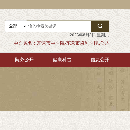

2026年8月8日 星期六
中文域名：东营市中医院-东营市胜利医院.公益
院务公开
健康科普
信息公开