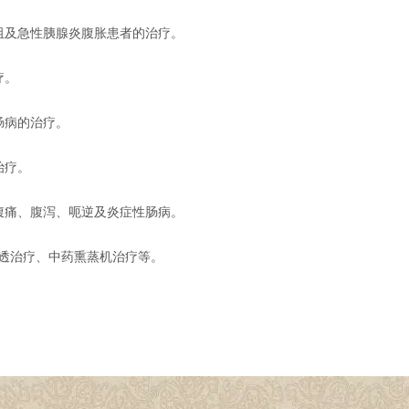
阻及急性胰腺炎腹胀患者的治疗。
疗。
肠病的治疗。
治疗。
腹痛、腹泻、呃逆及炎症性肠病。
透治疗、中药熏蒸机治疗等。