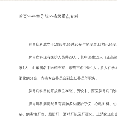
首页
>>
科室导航
>>
省级重点专科
脾胃病科成立于1995年,经过20多年的发展,目前已
脾胃病科现有医护人员共29人，其中医生12人（正高
家1人，山东省名中医药专家、东营市名中医1人，多人在
消化病分会、内镜专业委员会副主任委员等职务。
脾胃病科目前开放床位30张，另设中、西医脾胃病门
脾胃病科病房配备有胃肠多功能治疗仪、心电图机、心
秘、病毒性肝炎、脂肪肝、酒精肝以及肝硬化、上消化道出