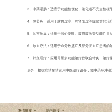
3、中药灌肠：适应于功能性便秘、消化道不完全性梗
4、隔姜灸：适用于脾胃虚寒、脾肾阳虚等症候群的治
5、耳穴压豆：适用于恶心呕吐、腹痛腹泻等功能性胃
6、放血疗法：适用于血分热盛症及部分淤血症患者的
7、针灸理疗：应用胃肠多功能治疗仪联合针灸，治疗
另外，根据病情酌情选用中医治疗设备，如中药脉冲渗
友情链接
院内链接